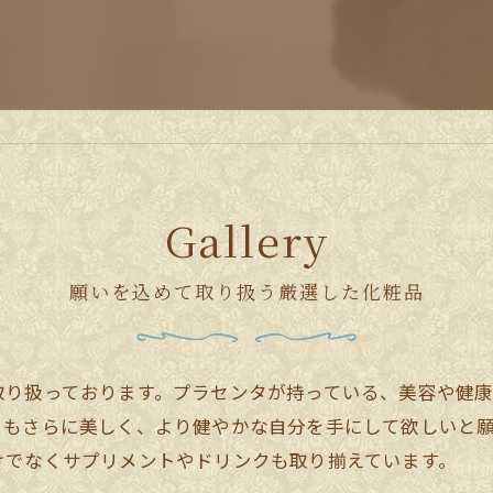
ールの案内
Gallery
願いを込めて取り扱う厳選した化粧品
取り扱っております。プラセンタが持っている、美容や健
りもさらに美しく、より健やかな自分を手にして欲しいと
けでなくサプリメントやドリンクも取り揃えています。