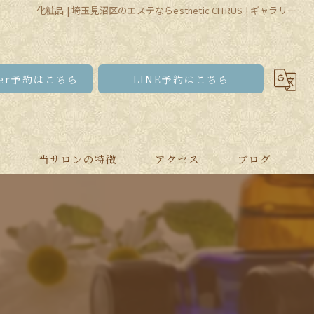
化粧品 | 埼玉見沼区のエステならesthetic CITRUS | ギャラリー
pper予約はこちら
LINE予約はこちら
問
当サロンの特徴
アクセス
ブログ
スクール
ブライダル
ピーリング
リンパ