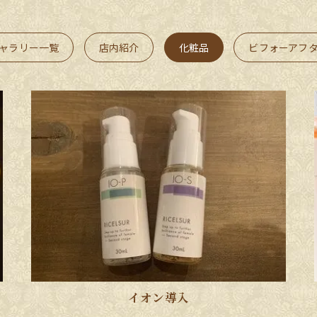
ャラリー一覧
店内紹介
化粧品
ビフォーアフ
イオン導入