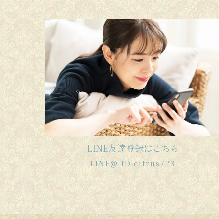
LINE友達登録はこちら
LINE@ ID:citrus723