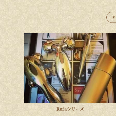
ギ
Refaシリーズ