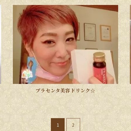
プラセンタ美容ドリンク☆
1
2