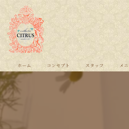
ホーム
コンセプト
スタッフ
メニ
ボデ
フェ
全身
脱毛