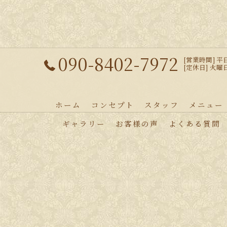
090-8402-7972
[営業時間] 平日 
[定休日] 火
ホーム
コンセプト
スタッフ
メニュー
ギャラリー
お客様の声
よくある質問