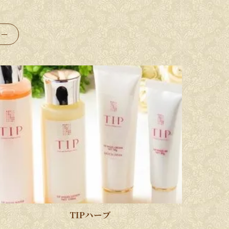
ター
TIPハーブ