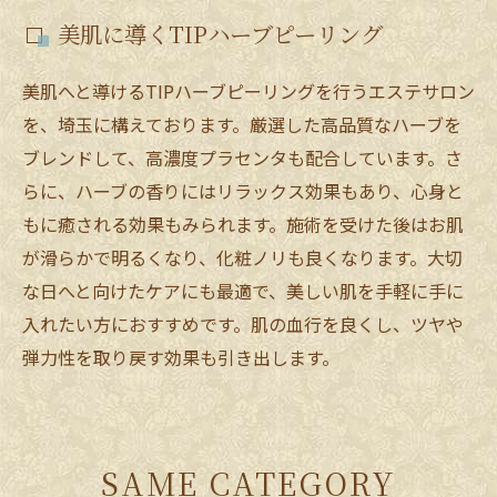
美肌に導くTIPハーブピーリング
美肌へと導けるTIPハーブピーリングを行うエステサロン
を、埼玉に構えております。厳選した高品質なハーブを
ブレンドして、高濃度プラセンタも配合しています。さ
らに、ハーブの香りにはリラックス効果もあり、心身と
もに癒される効果もみられます。施術を受けた後はお肌
が滑らかで明るくなり、化粧ノリも良くなります。大切
な日へと向けたケアにも最適で、美しい肌を手軽に手に
入れたい方におすすめです。肌の血行を良くし、ツヤや
弾力性を取り戻す効果も引き出します。
SAME CATEGORY