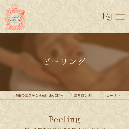
ピーリング
埼玉のエステならesthetic CITRUS
当サロンの特徴
ピーリング
Peeling