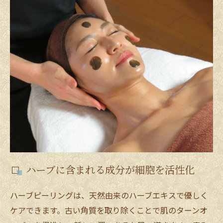
ハーブに含まれる成分が細胞を活性化
ハーブピーリングは、天然由来のハーブエキスで優しく
ケアできます。古い角質を取り除くことで肌のターンオ