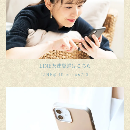
LINE友達登録はこちら
LINE@ ID:citrus723