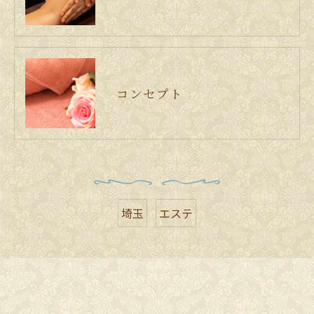
コンセプト
埼玉
エステ