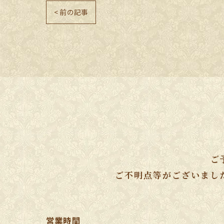
< 前の記事
ご
ご不明点等がございまし
営業時間