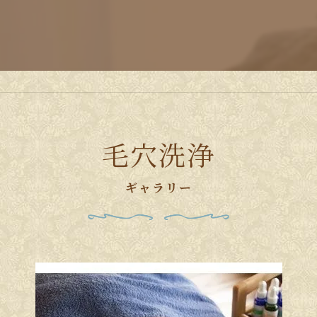
ールの案内
毛穴洗浄
ギャラリー