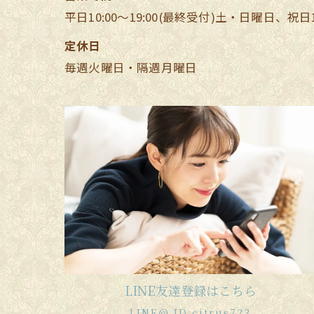
平日10:00～19:00(最終受付)土・日曜日、祝日10
定休日
毎週火曜日・隔週月曜日
LINE友達登録はこちら
LINE@ ID:citrus723