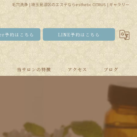
毛穴洗浄 | 埼玉見沼区のエステならesthetic CITRUS | ギャラリー
pper予約はこちら
LINE予約はこちら
問
当サロンの特徴
アクセス
ブログ
スクール
ブライダル
ピーリング
リンパ