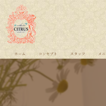
ホーム
コンセプト
スタッフ
メニ
ボデ
フェ
全身
脱毛