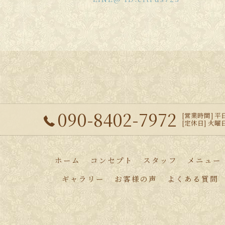
090-8402-7972
[営業時間] 平日 
[定休日] 火
ホーム
コンセプト
スタッフ
メニュー
ギャラリー
お客様の声
よくある質問