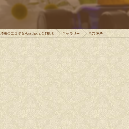
フェイシャル
埼玉のエステならesthetic CITRUS
ギャラリー
毛穴洗浄