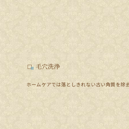
毛穴洗浄
ホームケアでは落としきれない古い角質を除